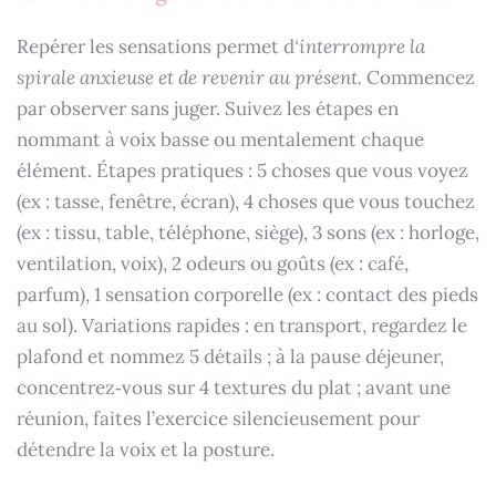
Repérer les sensations permet d
‘interrompre la
spirale anxieuse et de revenir au présent.
Commencez
par observer sans juger. Suivez les étapes en
nommant à voix basse ou mentalement chaque
élément. Étapes pratiques : 5 choses que vous voyez
(ex : tasse, fenêtre, écran), 4 choses que vous touchez
(ex : tissu, table, téléphone, siège), 3 sons (ex : horloge,
ventilation, voix), 2 odeurs ou goûts (ex : café,
parfum), 1 sensation corporelle (ex : contact des pieds
au sol). Variations rapides : en transport, regardez le
plafond et nommez 5 détails ; à la pause déjeuner,
concentrez‑vous sur 4 textures du plat ; avant une
réunion, faites l’exercice silencieusement pour
détendre la voix et la posture.