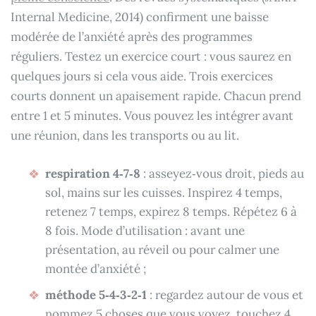
Internal Medicine, 2014) confirment une baisse
modérée de l’anxiété après des programmes
réguliers. Testez un exercice court : vous saurez en
quelques jours si cela vous aide. Trois exercices
courts donnent un apaisement rapide. Chacun prend
entre 1 et 5 minutes. Vous pouvez les intégrer avant
une réunion, dans les transports ou au lit.
respiration 4‑7‑8
: asseyez‑vous droit, pieds au
sol, mains sur les cuisses. Inspirez 4 temps,
retenez 7 temps, expirez 8 temps. Répétez 6 à
8 fois. Mode d’utilisation : avant une
présentation, au réveil ou pour calmer une
montée d’anxiété ;
méthode 5‑4‑3‑2‑1
: regardez autour de vous et
nommez 5 choses que vous voyez, touchez 4