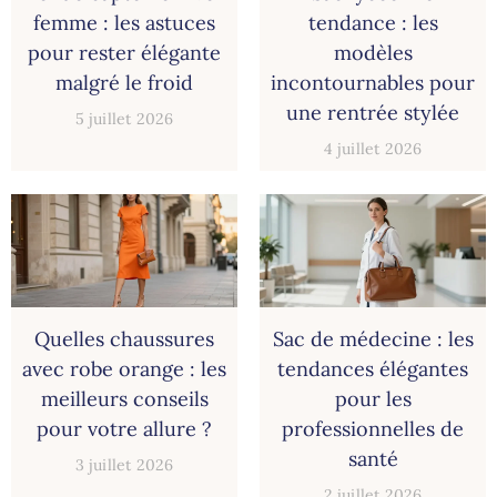
femme : les astuces
tendance : les
pour rester élégante
modèles
malgré le froid
incontournables pour
une rentrée stylée
5 juillet 2026
4 juillet 2026
Quelles chaussures
Sac de médecine : les
avec robe orange : les
tendances élégantes
meilleurs conseils
pour les
pour votre allure ?
professionnelles de
santé
3 juillet 2026
2 juillet 2026