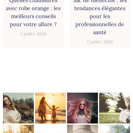
Quelles chaussures
Sac de médecine : les
avec robe orange : les
tendances élégantes
meilleurs conseils
pour les
pour votre allure ?
professionnelles de
santé
3 juillet 2026
2 juillet 2026