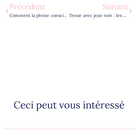
Précédent
Suivant
Comment la pleine conscience aide-t-elle à réduire le stress au quotidien ?
Tenue avec jean noir : les tendances incontournables de la saison 2025
Ceci peut vous intéressé