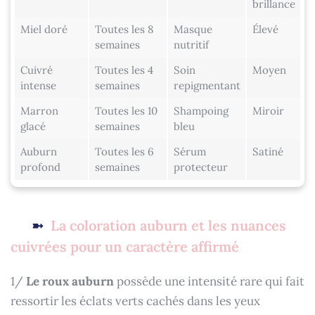
brillance
Miel doré
Toutes les 8
Masque
Élevé
semaines
nutritif
Cuivré
Toutes les 4
Soin
Moyen
intense
semaines
repigmentant
Marron
Toutes les 10
Shampoing
Miroir
glacé
semaines
bleu
Auburn
Toutes les 6
Sérum
Satiné
profond
semaines
protecteur
La coloration auburn et les nuances
cuivrées pour un caractère affirmé
1/
Le roux auburn
possède une intensité rare qui fait
ressortir les éclats verts cachés dans les yeux