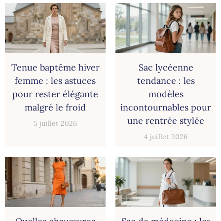
Tenue baptême hiver
Sac lycéenne
femme : les astuces
tendance : les
pour rester élégante
modèles
malgré le froid
incontournables pour
une rentrée stylée
5 juillet 2026
4 juillet 2026