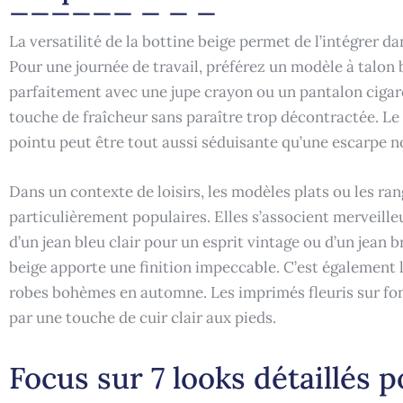
La versatilité de la bottine beige permet de l’intégrer d
Pour une journée de travail, préférez un modèle à talon b
parfaitement avec une jupe crayon ou un pantalon cigar
touche de fraîcheur sans paraître trop décontractée. Le s
pointu peut être tout aussi séduisante qu’une escarpe noi
Dans un contexte de loisirs, les modèles plats ou les ra
particulièrement populaires. Elles s’associent merveille
d’un jean bleu clair pour un esprit vintage ou d’un jean b
beige apporte une finition impeccable. C’est également
robes bohèmes en automne. Les imprimés fleuris sur f
par une touche de cuir clair aux pieds.
Focus sur 7 looks détaillés 