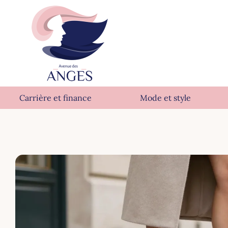
Carrière et finance
Mode et style