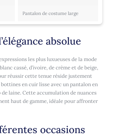
Pantalon de costume large
l’élégance absolue
 expressions les plus luxueuses de la mode
anc cassé, d’ivoire, de crème et de beige,
our réussir cette tenue réside justement
bottines en cuir lisse avec un pantalon en
p de laine. Cette accumulation de nuances
ument haut de gamme, idéale pour affronter
fférentes occasions