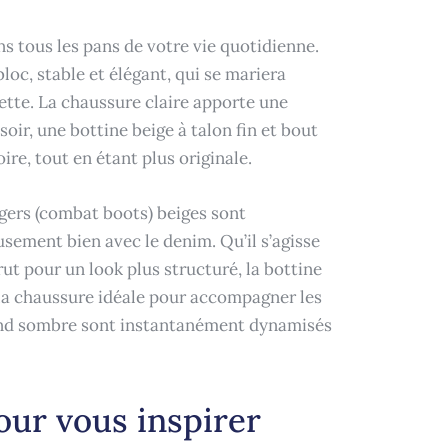
ans tous les pans de votre vie quotidienne.
loc, stable et élégant, qui se mariera
ette. La chaussure claire apporte une
oir, une bottine beige à talon fin et bout
re, tout en étant plus originale.
ngers (combat boots) beiges sont
usement bien avec le denim. Qu’il s’agisse
rut pour un look plus structuré, la bottine
 la chaussure idéale pour accompagner les
ond sombre sont instantanément dynamisés
pour vous inspirer