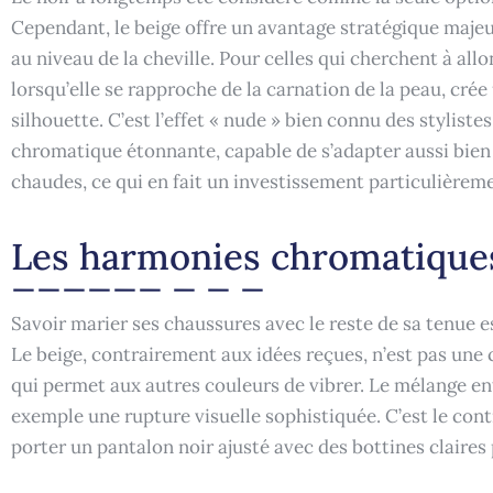
Cependant, le beige offre un avantage stratégique majeur 
au niveau de la cheville. Pour celles qui cherchent à allo
lorsqu’elle se rapproche de la carnation de la peau, cré
silhouette. C’est l’effet « nude » bien connu des stylist
chromatique étonnante, capable de s’adapter aussi bien 
chaudes, ce qui en fait un investissement particulièreme
Les harmonies chromatique
Savoir marier ses chaussures avec le reste de sa tenue es
Le beige, contrairement aux idées reçues, n’est pas une
qui permet aux autres couleurs de vibrer. Le mélange ent
exemple une rupture visuelle sophistiquée. C’est le con
porter un pantalon noir ajusté avec des bottines claires 