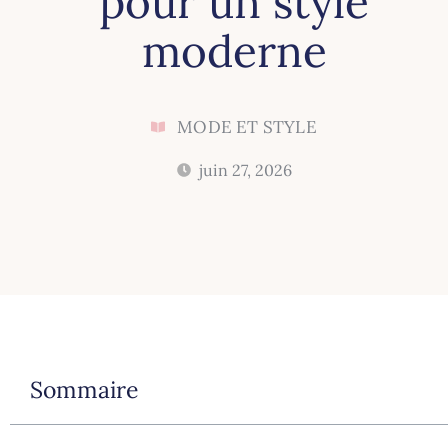
pour un style
moderne
MODE ET STYLE
juin 27, 2026
Sommaire