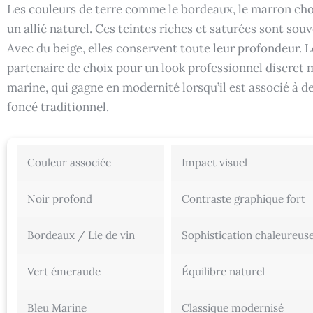
Les couleurs de terre comme le bordeaux, le marron choc
un allié naturel. Ces teintes riches et saturées sont sou
Avec du beige, elles conservent toute leur profondeur. L
partenaire de choix pour un look professionnel discret m
marine, qui gagne en modernité lorsqu’il est associé à 
foncé traditionnel.
Couleur associée
Impact visuel
Noir profond
Contraste graphique fort
Bordeaux / Lie de vin
Sophistication chaleureus
Vert émeraude
Équilibre naturel
Bleu Marine
Classique modernisé