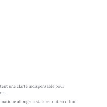
rtent une clarté indispensable pour
res.
omatique allonge la stature tout en offrant