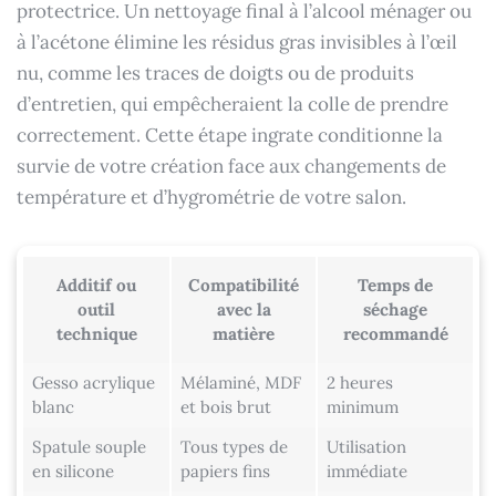
protectrice. Un nettoyage final à l’alcool ménager ou
à l’acétone élimine les résidus gras invisibles à l’œil
nu, comme les traces de doigts ou de produits
d’entretien, qui empêcheraient la colle de prendre
correctement. Cette étape ingrate conditionne la
survie de votre création face aux changements de
température et d’hygrométrie de votre salon.
Additif ou
Compatibilité
Temps de
outil
avec la
séchage
technique
matière
recommandé
Gesso acrylique
Mélaminé, MDF
2 heures
blanc
et bois brut
minimum
Spatule souple
Tous types de
Utilisation
en silicone
papiers fins
immédiate