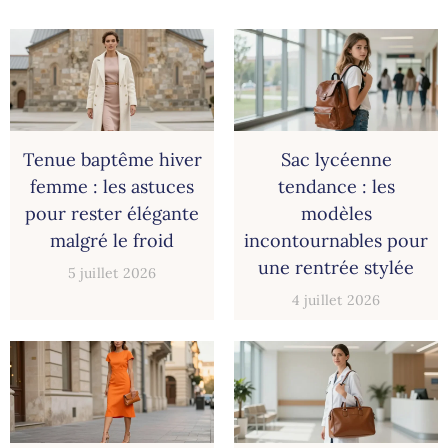
Tenue baptême hiver
Sac lycéenne
femme : les astuces
tendance : les
pour rester élégante
modèles
malgré le froid
incontournables pour
une rentrée stylée
5 juillet 2026
4 juillet 2026