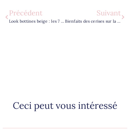
Précédent
Suivant
Look bottines beige : les 7 idées de tenues pour un style moderne
Bienfaits des cerises sur la santé : les 10 vertus pour l’organisme
Ceci peut vous intéressé