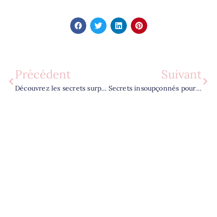
Précédent
Suivant
Découvrez les secrets surprenants pour transformer votre vie de femme dès aujourd’hui
Secrets insoupçonnés pour une peau éclatante sans effort