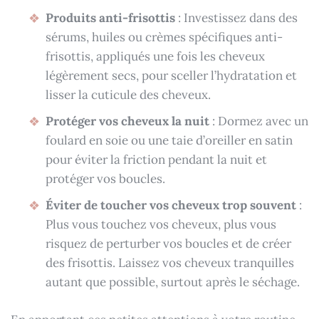
Produits anti-frisottis
: Investissez dans des
sérums, huiles ou crèmes spécifiques anti-
frisottis, appliqués une fois les cheveux
légèrement secs, pour sceller l’hydratation et
lisser la cuticule des cheveux.
Protéger vos cheveux la nuit
: Dormez avec un
foulard en soie ou une taie d’oreiller en satin
pour éviter la friction pendant la nuit et
protéger vos boucles.
Éviter de toucher vos cheveux trop souvent
:
Plus vous touchez vos cheveux, plus vous
risquez de perturber vos boucles et de créer
des frisottis. Laissez vos cheveux tranquilles
autant que possible, surtout après le séchage.