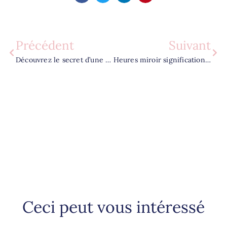
Précédent
Suivant
Découvrez le secret d’une peau parfaite avec la BB crème SPF 50 !
Heures miroir signification : Une exploration des significations cachées et de leur impact sur votre vie
Ceci peut vous intéressé