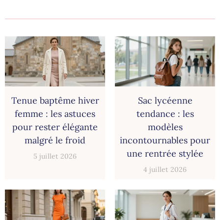
Tenue baptême hiver
Sac lycéenne
femme : les astuces
tendance : les
pour rester élégante
modèles
malgré le froid
incontournables pour
une rentrée stylée
5 juillet 2026
4 juillet 2026