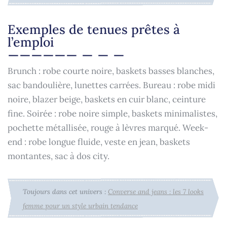
Exemples de tenues prêtes à
l’emploi
Brunch : robe courte noire, baskets basses blanches,
sac bandoulière, lunettes carrées. Bureau : robe midi
noire, blazer beige, baskets en cuir blanc, ceinture
fine. Soirée : robe noire simple, baskets minimalistes,
pochette métallisée, rouge à lèvres marqué. Week-
end : robe longue fluide, veste en jean, baskets
montantes, sac à dos city.
Toujours dans cet univers :
Converse and jeans : les 7 looks
femme pour un style urbain tendance