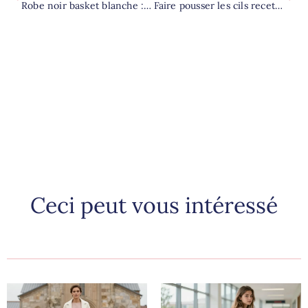
Robe noir basket blanche : la meilleure façon de l’adopter au quotidien ?
Faire pousser les cils recette maison : le sérum d’huile de ricin efficace
Ceci peut vous intéressé