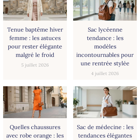
Tenue baptême hiver
Sac lycéenne
femme : les astuces
tendance : les
pour rester élégante
modèles
malgré le froid
incontournables pour
une rentrée stylée
5 juillet 2026
4 juillet 2026
Quelles chaussures
Sac de médecine : les
avec robe orange : les
tendances élégantes