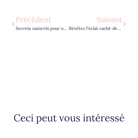
Précédent
Suivant
Secrets naturels pour une peau rayonnante que vous ne connaissez pas encore
Révélez l’éclat caché de votre peau : secrets de routine visage inédits
Ceci peut vous intéressé