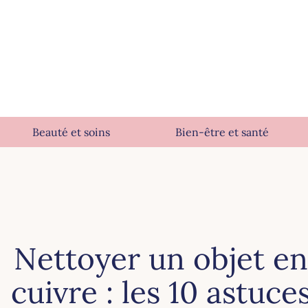
Beauté et soins
Bien-être et santé
Nettoyer un objet en
cuivre : les 10 astuce