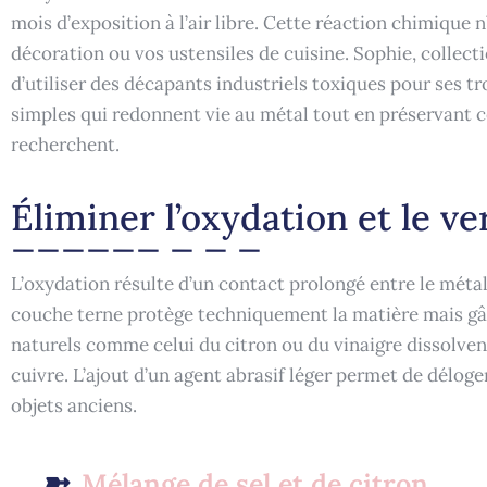
mois d’exposition à l’air libre. Cette réaction chimique n
décoration ou vos ustensiles de cuisine. Sophie, collect
d’utiliser des décapants industriels toxiques pour ses tro
simples qui redonnent vie au métal tout en préservant 
recherchent.
Éliminer l’oxydation et le ve
L’oxydation résulte d’un contact prolongé entre le métal
couche terne protège techniquement la matière mais gâ
naturels comme celui du citron ou du vinaigre dissolven
cuivre. L’ajout d’un agent abrasif léger permet de déloger
objets anciens.
Mélange de sel et de citron