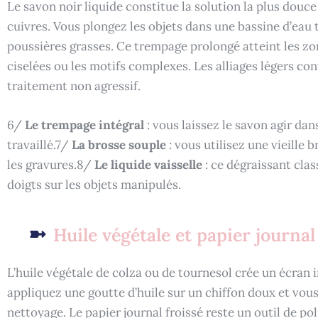
Le savon noir liquide constitue la solution la plus douc
cuivres. Vous plongez les objets dans une bassine d’eau 
poussières grasses. Ce trempage prolongé atteint les zo
ciselées ou les motifs complexes. Les alliages légers con
traitement non agressif.
6/
Le trempage intégral
: vous laissez le savon agir da
travaillé.7/
La brosse souple
: vous utilisez une vieille 
les gravures.8/
Le liquide vaisselle
: ce dégraissant clas
doigts sur les objets manipulés.
Huile végétale et papier journal
L’huile végétale de colza ou de tournesol crée un écran 
appliquez une goutte d’huile sur un chiffon doux et vou
nettoyage. Le papier journal froissé reste un outil de po