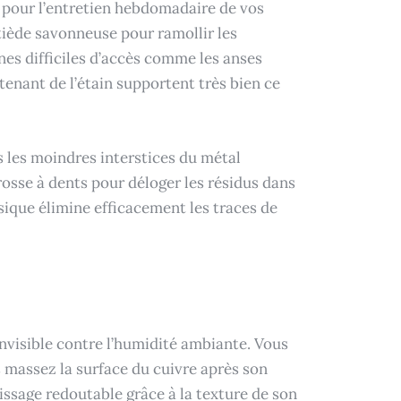
e pour l’entretien hebdomadaire de vos
tiède savonneuse pour ramollir les
nes difficiles d’accès comme les anses
tenant de l’étain supportent très bien ce
ns les moindres interstices du métal
brosse à dents pour déloger les résidus dans
sique élimine efficacement les traces de
invisible contre l’humidité ambiante. Vous
s massez la surface du cuivre après son
lissage redoutable grâce à la texture de son