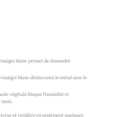
u vinaigre blanc permet de dissoudre
e vinaigre blanc désincruste le métal sans le
huile végétale bloque l’humidité et
s mois.
e terne et verdâtre en seulement quelques