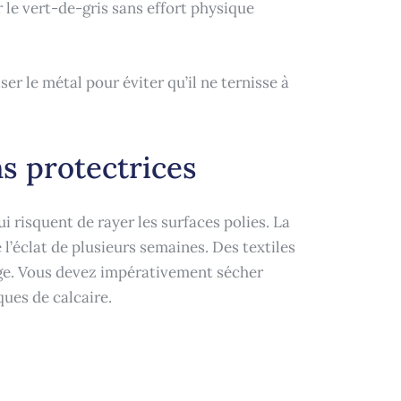
 le vert-de-gris sans effort physique
er le métal pour éviter qu’il ne ternisse à
ns protectrices
i risquent de rayer les surfaces polies. La
 l’éclat de plusieurs semaines. Des textiles
age. Vous devez impérativement sécher
ues de calcaire.