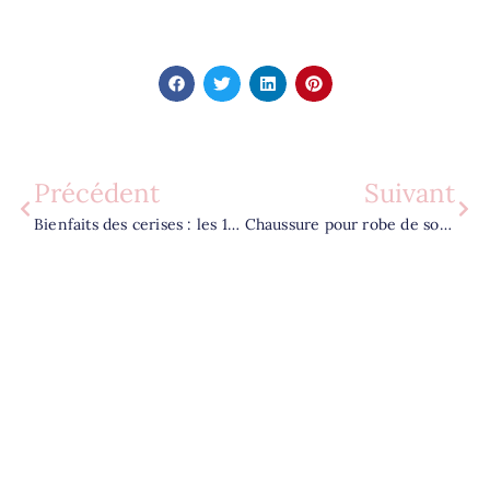
Précédent
Suivant
Bienfaits des cerises : les 10 secrets pour votre sommeil et digestion
Chaussure pour robe de soirée : les astuces pour allier élégance et confort