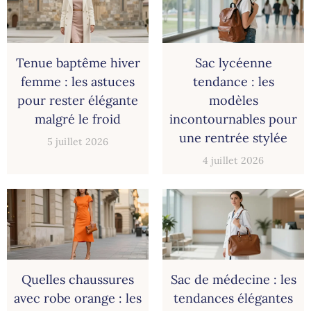
Tenue baptême hiver
Sac lycéenne
femme : les astuces
tendance : les
pour rester élégante
modèles
malgré le froid
incontournables pour
une rentrée stylée
5 juillet 2026
4 juillet 2026
Quelles chaussures
Sac de médecine : les
avec robe orange : les
tendances élégantes