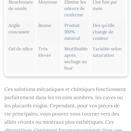
Bicarbonate
Moyenne
Élimine les
Une fois par
de soude
odeurs de
mois
renfermé
Argile
Bonne
Produit
Dès qu’elle
concassée
100%
change de
minéral
couleur
Gel de silice
Très
Réutilisable
Variable selon
élevée
après
saturation
séchage au
four
Ces solutions mécaniques et chimiques fonctionnent
parfaitement dans les recoins sombres, les caves ou
les placards exigüs. Cependant, pour vos pièces de
vie principales, vous pouvez vous tourner vers des
alliés vivants ou minéraux plus esthétiques. Ces
alternatives s’intègrent harmonieusement dans une