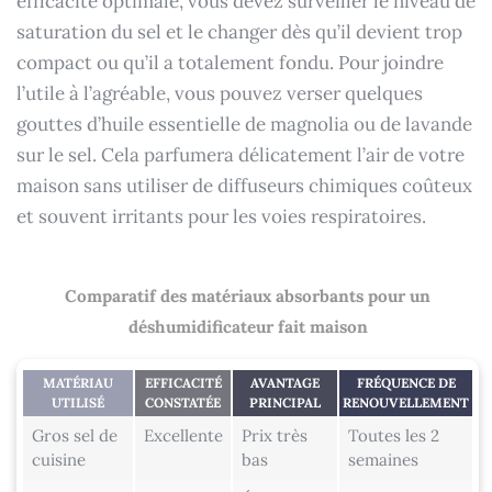
efficacité optimale, vous devez surveiller le niveau de
saturation du sel et le changer dès qu’il devient trop
compact ou qu’il a totalement fondu. Pour joindre
l’utile à l’agréable, vous pouvez verser quelques
gouttes d’huile essentielle de magnolia ou de lavande
sur le sel. Cela parfumera délicatement l’air de votre
maison sans utiliser de diffuseurs chimiques coûteux
et souvent irritants pour les voies respiratoires.
Comparatif des matériaux absorbants pour un
déshumidificateur fait maison
MATÉRIAU
EFFICACITÉ
AVANTAGE
FRÉQUENCE DE
UTILISÉ
CONSTATÉE
PRINCIPAL
RENOUVELLEMENT
Gros sel de
Excellente
Prix très
Toutes les 2
cuisine
bas
semaines