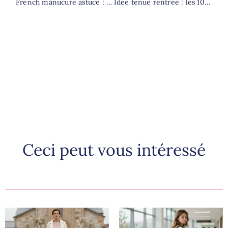
French manucure astuce : la méthode simple pour une ligne parfaite
Idee tenue rentree : les 10 looks indispensables pour le collège
Ceci peut vous intéressé