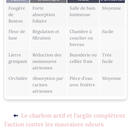
Fougère
Forte
Salle de bain
Moyenne
de
absorption
lumineuse
Boston
foliaire
Fleur de
Régulation et
Chambre à
Facile
lune
filtration
coucher ou
bureau
Lierre
Réduction des
Buanderie ou
Très
grimpant
moisissures
cellier frais
facile
aériennes
Orchidée
Absorption par
Pièce d’eau
Moyenne
racines
avec fenêtre
aériennes
Le charbon actif et l’argile complètent
l’action contre les mauvaises odeurs