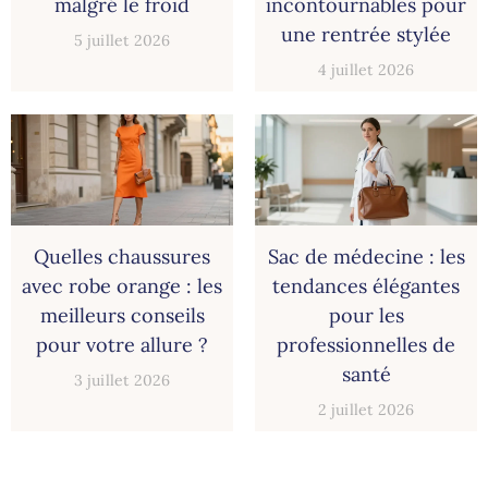
malgré le froid
incontournables pour
une rentrée stylée
5 juillet 2026
4 juillet 2026
Quelles chaussures
Sac de médecine : les
avec robe orange : les
tendances élégantes
meilleurs conseils
pour les
pour votre allure ?
professionnelles de
santé
3 juillet 2026
2 juillet 2026