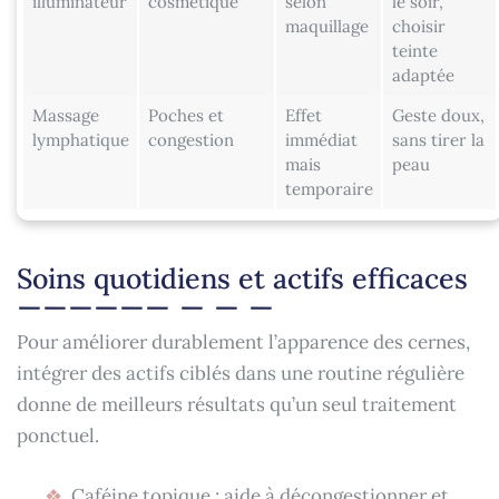
illuminateur
cosmétique
selon
le soir,
maquillage
choisir
teinte
adaptée
Massage
Poches et
Effet
Geste doux,
lymphatique
congestion
immédiat
sans tirer la
mais
peau
temporaire
Soins quotidiens et actifs efficaces
Pour améliorer durablement l’apparence des cernes,
intégrer des actifs ciblés dans une routine régulière
donne de meilleurs résultats qu’un seul traitement
ponctuel.
Caféine topique : aide à décongestionner et