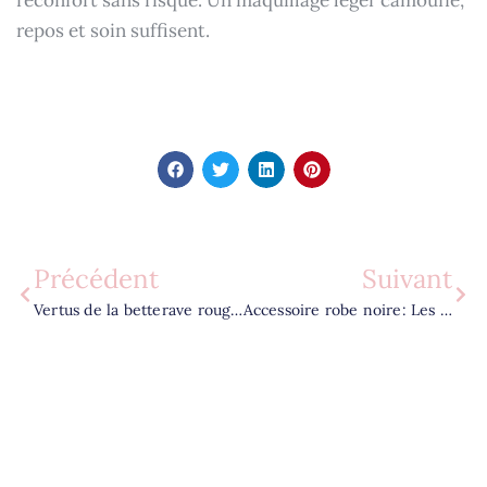
réconfort sans risque. Un maquillage léger camoufle,
repos et soin suffisent.
Précédent
Suivant
Vertus de la betterave rouge, quels bienfaits pour la tension et l’énergie ?
Accessoire robe noire: Les 9 idées pour soirée, mariage et bureau