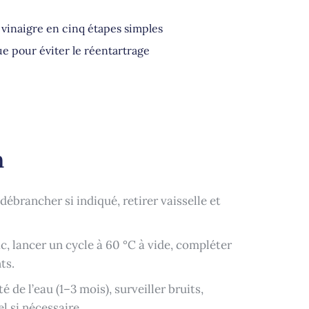
u vinaigre en cinq étapes simples
ue pour éviter le réentartrage
n
 débrancher si indiqué, retirer vaisselle et
c, lancer un cycle à 60 °C à vide, compléter
ts.
é de l’eau (1–3 mois), surveiller bruits,
l si nécessaire.