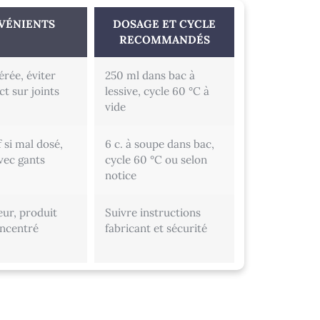
VÉNIENTS
DOSAGE ET CYCLE
RECOMMANDÉS
rée, éviter
250 ml dans bac à
ct sur joints
lessive, cycle 60 °C à
vide
f si mal dosé,
6 c. à soupe dans bac,
vec gants
cycle 60 °C ou selon
notice
eur, produit
Suivre instructions
ncentré
fabricant et sécurité