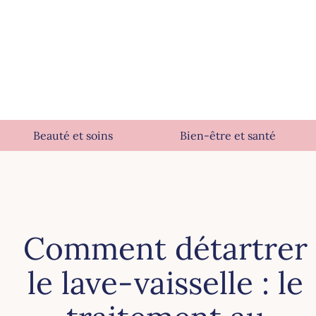
Beauté et soins
Bien-être et santé
Comment détartrer
le lave-vaisselle : le