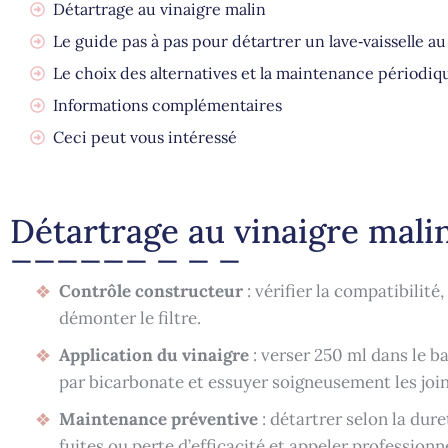
Détartrage au vinaigre malin
Le guide pas à pas pour détartrer un lave‑vaisselle a
Le choix des alternatives et la maintenance périodiq
Informations complémentaires
Ceci peut vous intéressé
Détartrage au vinaigre mali
Contrôle constructeur
: vérifier la compatibilité,
démonter le filtre.
Application du vinaigre
: verser 250 ml dans le ba
par bicarbonate et essuyer soigneusement les join
Maintenance préventive
: détartrer selon la duret
fuites ou perte d’efficacité et appeler professionne