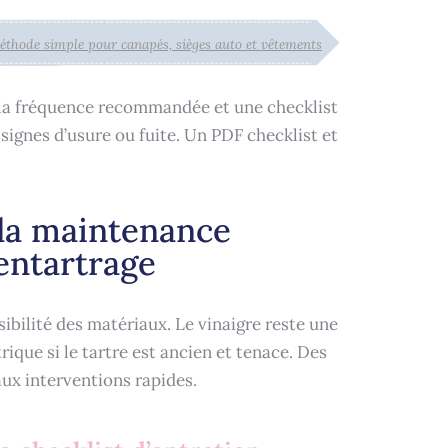
 méthode simple pour canapés, sièges auto et vêtements
 la fréquence recommandée et une checklist
signes d’usure ou fuite. Un PDF checklist et
 la maintenance
entartrage
sibilité des matériaux. Le vinaigre reste une
rique si le tartre est ancien et tenace. Des
aux interventions rapides.