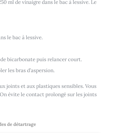
250 ml de vinaigre dans le bac à lessive. Le
s le bac à lessive.
 de bicarbonate puis relancer court.
ler les bras d’aspersion.
ux joints et aux plastiques sensibles. Vous
 On évite le contact prolongé sur les joints
es de détartrage