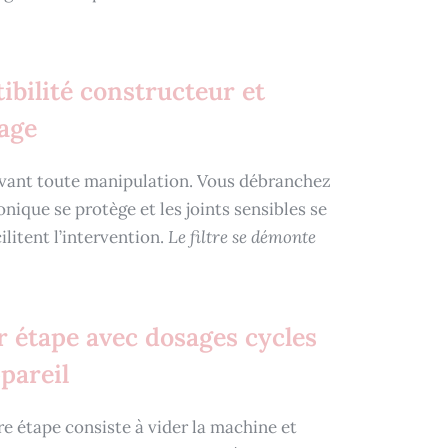
ibilité constructeur et
yage
 avant toute manipulation. Vous débranchez
nique se protège et les joints sensibles se
cilitent l’intervention.
Le filtre se démonte
r étape avec dosages cycles
pareil
re étape consiste à vider la machine et