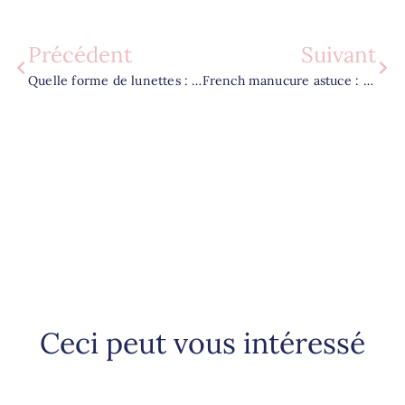
Précédent
Suivant
Quelle forme de lunettes : les 5 règles pour sublimer votre morphologie
French manucure astuce : la méthode simple pour une ligne parfaite
Ceci peut vous intéressé