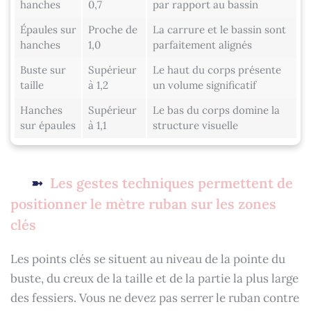
hanches
0,7
par rapport au bassin
Épaules sur
Proche de
La carrure et le bassin sont
hanches
1,0
parfaitement alignés
Buste sur
Supérieur
Le haut du corps présente
taille
à 1,2
un volume significatif
Hanches
Supérieur
Le bas du corps domine la
sur épaules
à 1,1
structure visuelle
Les gestes techniques permettent de
positionner le mètre ruban sur les zones
clés
Les points clés se situent au niveau de la pointe du
buste, du creux de la taille et de la partie la plus large
des fessiers. Vous ne devez pas serrer le ruban contre