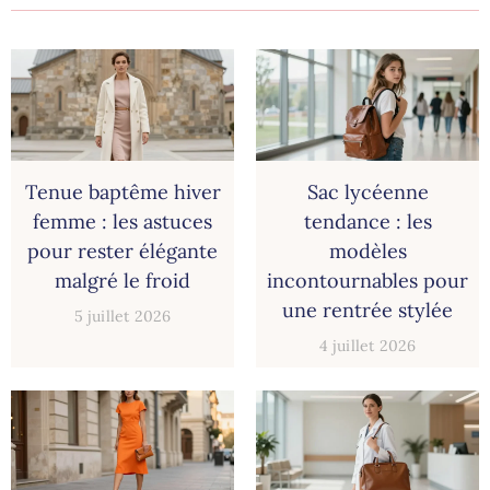
Tenue baptême hiver
Sac lycéenne
femme : les astuces
tendance : les
pour rester élégante
modèles
malgré le froid
incontournables pour
une rentrée stylée
5 juillet 2026
4 juillet 2026