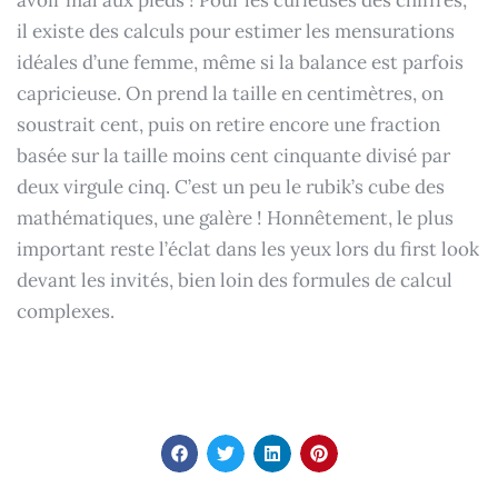
avoir mal aux pieds ! Pour les curieuses des chiffres,
il existe des calculs pour estimer les mensurations
idéales d’une femme, même si la balance est parfois
capricieuse. On prend la taille en centimètres, on
soustrait cent, puis on retire encore une fraction
basée sur la taille moins cent cinquante divisé par
deux virgule cinq. C’est un peu le rubik’s cube des
mathématiques, une galère ! Honnêtement, le plus
important reste l’éclat dans les yeux lors du first look
devant les invités, bien loin des formules de calcul
complexes.