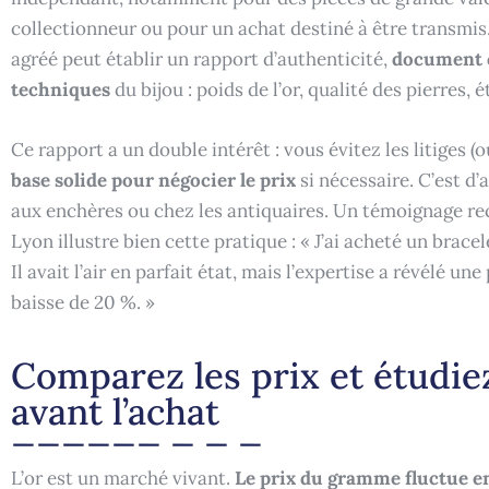
collectionneur ou pour un achat destiné à être transmis
agréé peut établir un rapport d’authenticité,
document cl
techniques
du bijou : poids de l’or, qualité des pierres,
Ce rapport a un double intérêt : vous évitez les litiges 
base solide pour négocier le prix
si nécessaire. C’est d’
aux enchères ou chez les antiquaires. Un témoignage rec
Lyon illustre bien cette pratique : « J’ai acheté un brace
Il avait l’air en parfait état, mais l’expertise a révélé une
baisse de 20 %. »
Comparez les prix et étudiez
avant l’achat
L’or est un marché vivant.
Le prix du gramme fluctue e