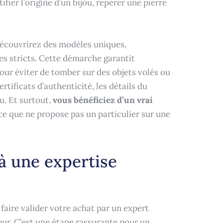
ifier l’origine d’un bijou, repérer une pierre
découvrirez des modèles uniques,
es stricts. Cette démarche garantit
our éviter de tomber sur des objets volés ou
rtificats d’authenticité, les détails du
u. Et surtout,
vous bénéficiez d’un vrai
ce que ne propose pas un particulier sur une
 à une expertise
faire valider votre achat par un expert
ur. C’est une étape rassurante pour un