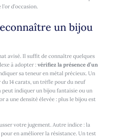
 l’or d’occasion.
reconnaître un bijou
hat avisé. Il suffit de connaître quelques
flexe à adopter :
vérifiez la présence d’un
indiquer sa teneur en métal précieux. Un
 du 14 carats, un trèfle pour du neuf
 peut indiquer un bijou fantaisie ou un
r a une densité élevée : plus le bijou est
ser votre jugement. Autre indice : la
 pour en améliorer la résistance. Un test