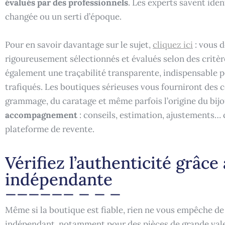
évalués par des professionnels
. Les experts savent ident
changée ou un serti d’époque.
Pour en savoir davantage sur le sujet,
cliquez ici
: vous 
rigoureusement sélectionnés et évalués selon des critèr
également une traçabilité transparente, indispensable p
trafiqués. Les boutiques sérieuses vous fourniront des ce
grammage, du caratage et même parfois l’origine du bijo
accompagnement
: conseils, estimation, ajustements… 
plateforme de revente.
Vérifiez l’authenticité grâce
indépendante
Même si la boutique est fiable, rien ne vous empêche de 
indépendant, notamment pour des pièces de grande vale