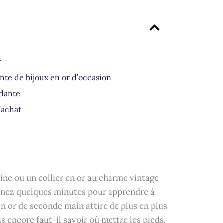
r
nte de bijoux en or d’occasion
ndante
’achat
ine ou un collier en or au charme vintage
prenez quelques minutes pour apprendre à
n or de seconde main attire de plus en plus
is encore faut-il savoir où mettre les pieds.