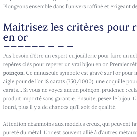
Plongeons ensemble dans l’univers raffiné et exigeant de
Maitrisez les critères pour 
en or
Pas besoin d’être un expert en joaillerie pour faire un ac
repères clés pour repérer un vrai bijou en or. Premier ré
poinçon
. Ce minuscule symbole est gravé sur l’or pour 
aigle pour de l’or 18 carats (750/1000), une coquille pour
carats… Si vous ne voyez aucun poinçon, prudence : cela
produit importé sans garantie. Ensuite, pesez le bijou. L’o
lourd, plus il y a de chances qu’il soit de qualité.
Attention néanmoins aux modèles creux, qui peuvent faus
pureté du métal. L’or est souvent allié à d’autres métaux