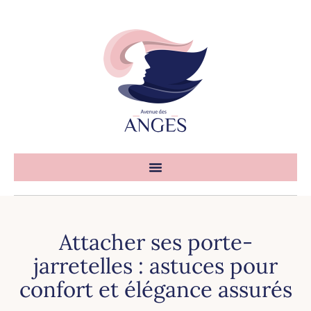
Attacher ses porte-
jarretelles : astuces pour
confort et élégance assurés