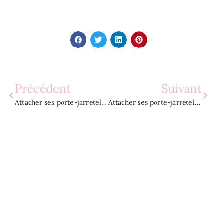
Précédent
Suivant
Attacher ses porte-jarretelles : astuces pour confort et élégance assurés
Attacher ses porte-jarretelles : astuces pour confort et élégance assurés