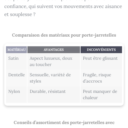
confiance, qui suivent vos mouvements avec aisance
et souplesse ?
Comparaison des matériaux pour porte-jarretelles
MATÉRIAU
AVANTAGES
INCONVÉNIENTS
Satin
Aspect luxueux, doux
Peut être glissant
au toucher
Dentelle
Sensuelle, variété de
Fragile, risque
styles
d’accrocs
Nylon
Durable, résistant
Peut manquer de
chaleur
Conseils d’assortiment des porte-jarretelles avec