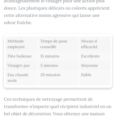
avantageusement le vinaigre pour une action plus
douce. Les plastiques délicats ou colorés apprécient
cette alternative moins agressive qui laisse une
odeur fraîche.
Méthode
Temps de pose
Niveau d
employée
conseillé
efficacité
Pâte huileuse
15 minutes
Excellente
Vinaigre pur
5 minutes
Moyenne
Eau chaude
20 minutes
Faible
seule
Ces techniques de nettoyage permettent de
transformer n’importe quel récipient industriel en un
bel objet de décoration. Vous obtenez une maison