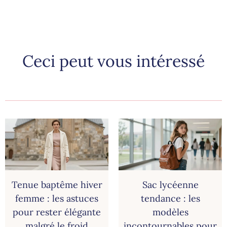
Ceci peut vous intéressé
Tenue baptême hiver
Sac lycéenne
femme : les astuces
tendance : les
pour rester élégante
modèles
malgré le froid
incontournables pour