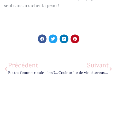
seul sans arracher la peau !
Précédent
Suivant
Bottes femme ronde : les 7 modèles parfaits pour vos mollets larges
Couleur lie de vin cheveux : les meilleurs soins pour des reflets intenses