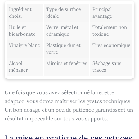
Ingrédient
Type de surface
Principal
choisi
idéale
avantage
Huile et
Verre, métal et
Totalement non
bicarbonate
céramique
toxique
Vinaigre blanc
Plastique dur et
Très économique
verre
Alcool
Miroirs et fenêtres
Séchage sans
ménager
traces
Une fois que vous avez sélectionné la recette
adaptée, vous devez maîtriser les gestes techniques.
Un bon dosage et un peu de patience garantissent un
résultat impeccable sur tous vos supports.
La mise en pratique de ces astuces